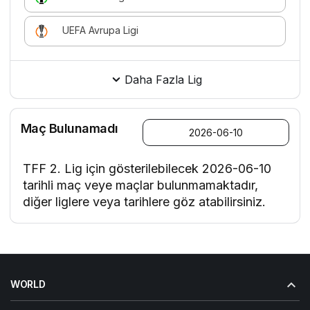
UEFA Avrupa Ligi
Daha Fazla Lig
Maç Bulunamadı
TFF 2. Lig için gösterilebilecek 2026-06-10
tarihli maç veye maçlar bulunmamaktadır,
diğer liglere veya tarihlere göz atabilirsiniz.
WORLD