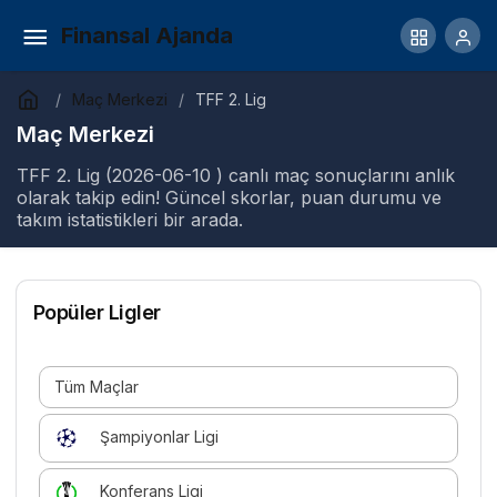
Finansal Ajanda
Maç Merkezi
TFF 2. Lig
Maç Merkezi
TFF 2. Lig (2026-06-10 ) canlı maç sonuçlarını anlık
olarak takip edin! Güncel skorlar, puan durumu ve
takım istatistikleri bir arada.
Popüler Ligler
Tüm Maçlar
Şampiyonlar Ligi
Konferans Ligi