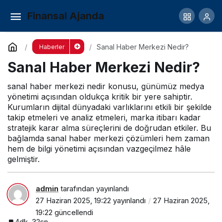
Haber Kanalı Nedir?
Finansal Ajanda
Yorum Yap
Paylaş
Sanal Haber Merkezi Nedir?
Haberler
Sanal Haber Merkezi Nedir?
sanal haber merkezi nedir konusu, günümüz medya
yönetimi açısından oldukça kritik bir yere sahiptir.
Kurumların dijital dünyadaki varlıklarını etkili bir şekilde
takip etmeleri ve analiz etmeleri, marka itibarı kadar
stratejik karar alma süreçlerini de doğrudan etkiler. Bu
bağlamda sanal haber merkezi çözümleri hem zaman
hem de bilgi yönetimi açısından vazgeçilmez hâle
gelmiştir.
admin
tarafından yayınlandı
27 Haziran 2025, 19:22
yayınlandı
27 Haziran 2025,
19:22
güncellendi
4dk, 32sn