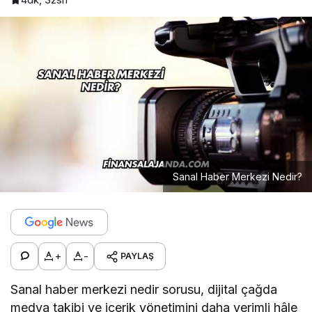
Sanal Haber Merkezi Nedir?
+
-
PAYLAŞ
Sanal haber merkezi nedir sorusu, dijital çağda
medya takibi ve içerik yönetimini daha verimli hâle