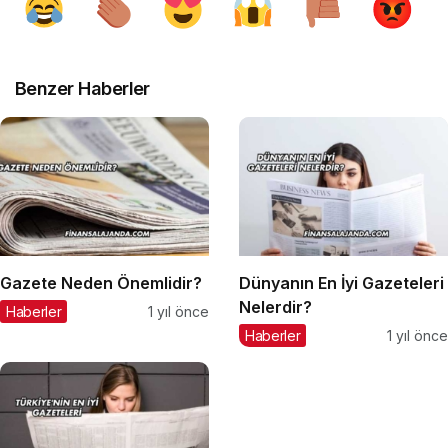
Benzer Haberler
Gazete Neden Önemlidir?
Dünyanın En İyi Gazeteleri
Nelerdir?
Haberler
1 yıl önce
Haberler
1 yıl önce