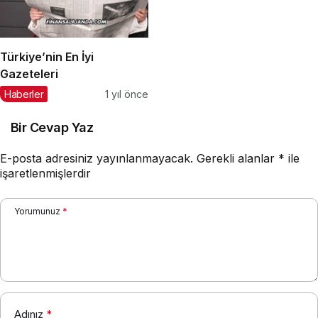
Türkiye’nin En İyi
Gazeteleri
Haberler
1 yıl önce
Bir Cevap Yaz
E-posta adresiniz yayınlanmayacak.
Gerekli alanlar
*
ile
işaretlenmişlerdir
Yorumunuz
*
Adınız
*