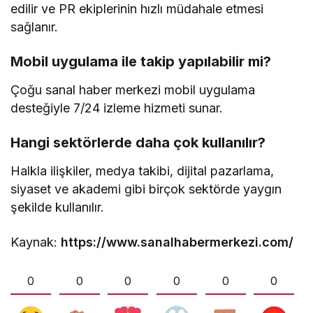
edilir ve PR ekiplerinin hızlı müdahale etmesi
sağlanır.
Mobil uygulama ile takip yapılabilir mi?
Çoğu sanal haber merkezi mobil uygulama
desteğiyle 7/24 izleme hizmeti sunar.
Hangi sektörlerde daha çok kullanılır?
Halkla ilişkiler, medya takibi, dijital pazarlama,
siyaset ve akademi gibi birçok sektörde yaygın
şekilde kullanılır.
Kaynak:
https://www.sanalhabermerkezi.com/
0
0
0
0
0
0