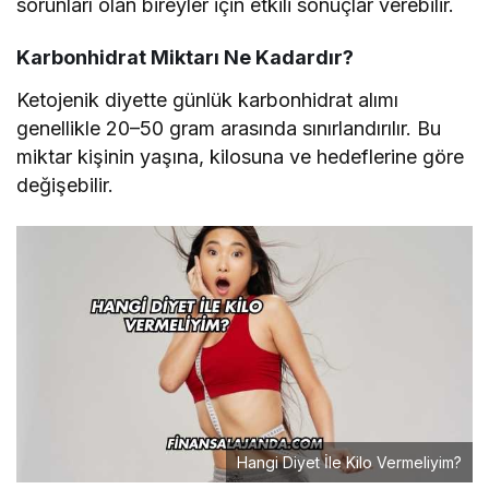
sorunları olan bireyler için etkili sonuçlar verebilir.
Karbonhidrat Miktarı Ne Kadardır?
Ketojenik diyette günlük karbonhidrat alımı
genellikle 20–50 gram arasında sınırlandırılır. Bu
miktar kişinin yaşına, kilosuna ve hedeflerine göre
değişebilir.
Hangi Diyet İle Kilo Vermeliyim?