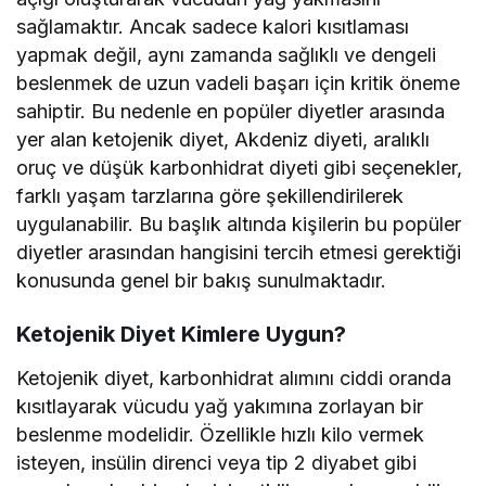
sağlamaktır. Ancak sadece kalori kısıtlaması
yapmak değil, aynı zamanda sağlıklı ve dengeli
beslenmek de uzun vadeli başarı için kritik öneme
sahiptir. Bu nedenle en popüler diyetler arasında
yer alan ketojenik diyet, Akdeniz diyeti, aralıklı
oruç ve düşük karbonhidrat diyeti gibi seçenekler,
farklı yaşam tarzlarına göre şekillendirilerek
uygulanabilir. Bu başlık altında kişilerin bu popüler
diyetler arasından hangisini tercih etmesi gerektiği
konusunda genel bir bakış sunulmaktadır.
Ketojenik Diyet Kimlere Uygun?
Ketojenik diyet, karbonhidrat alımını ciddi oranda
kısıtlayarak vücudu yağ yakımına zorlayan bir
beslenme modelidir. Özellikle hızlı kilo vermek
isteyen, insülin direnci veya tip 2 diyabet gibi