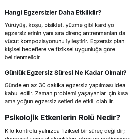
Hangi Egzersizler Daha Etkilidir?
Yürüyüş, koşu, bisiklet, yüzme gibi kardiyo
egzersizlerinin yanı sıra direnç antrenmanları da
vücut kompozisyonunu iyileştirir. Egzersiz planı
kişisel hedeflere ve fiziksel uygunluğa göre
belirlenmelidir.
Günlük Egzersiz Süresi Ne Kadar Olmalı?
Günde en az 30 dakika egzersiz yapılması ideal
kabul edilir. Zaman problemi yaşayanlar için kısa
ama yoğun egzersiz setleri de etkili olabilir.
Psikolojik Etkenlerin Rolü Nedir?
Kilo kontrolü yalnızca fiziksel bir süreç değildir;
duygusal yeme alışkanlıkları, stres ve motivasyon