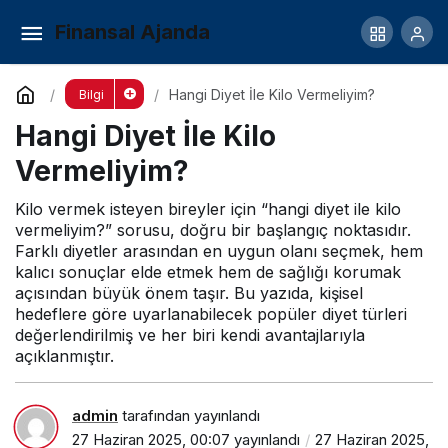
Kilo Kontrolü Nasıl Yapılır?
Finansal Ajanda
Yorum Yap
Paylaş
Hangi Diyet İle Kilo Vermeliyim?
Bilgi
Hangi Diyet İle Kilo
Vermeliyim?
Kilo vermek isteyen bireyler için “hangi diyet ile kilo
vermeliyim?” sorusu, doğru bir başlangıç noktasıdır.
Farklı diyetler arasından en uygun olanı seçmek, hem
kalıcı sonuçlar elde etmek hem de sağlığı korumak
açısından büyük önem taşır. Bu yazıda, kişisel
hedeflere göre uyarlanabilecek popüler diyet türleri
değerlendirilmiş ve her biri kendi avantajlarıyla
açıklanmıştır.
admin
tarafından yayınlandı
27 Haziran 2025, 00:07
yayınlandı
27 Haziran 2025,