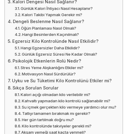
Kalori Dengesi Nasıl Sağlanır?
Günlük Kalori İhtiyacı Nasıl Hesaplanır?
Kalori Takibi Yapmak Gerekir mi?
Dengeli Beslenme Nasıl Sağlanır?
Öğün Planlaması Nasıl Olmalı?
Hangi Besinlerden Kaçınılmalı?
Egzersiz Kilo Kontrolünde Nasıl Etkilidir?
Hangi Egzersizler Daha Etkilidir?
Günlük Egzersiz Süresi Ne Kadar Olmalı?
Psikolojik Etkenlerin Rolü Nedir?
Stres Yeme Alışkanlığını Etkiler mi?
Motivasyon Nasıl Sürdürülür?
Uyku ve Su Tüketimi Kilo Kontrolünü Etkiler mi?
Sıkça Sorulan Sorular
Kalori açığı olmadan kilo verilebilir mi?
Kahvaltı yapmadan kilo kontrolü sağlanabilir mi?
Su içmek gerçekten kilo vermeye yardımcı olur mu?
Tatlıyı tamamen bırakmak mı gerekir?
Her gün tartılmak doğru mu?
Kilo kontrolünde takviyeler gerekli mi?
Akşam yemeği saat kaçta yenmeli?