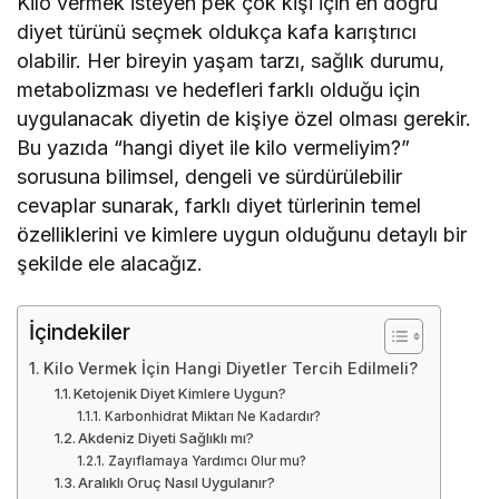
Kilo vermek isteyen pek çok kişi için en doğru
diyet türünü seçmek oldukça kafa karıştırıcı
olabilir. Her bireyin yaşam tarzı, sağlık durumu,
metabolizması ve hedefleri farklı olduğu için
uygulanacak diyetin de kişiye özel olması gerekir.
Bu yazıda “hangi diyet ile kilo vermeliyim?”
sorusuna bilimsel, dengeli ve sürdürülebilir
cevaplar sunarak, farklı diyet türlerinin temel
özelliklerini ve kimlere uygun olduğunu detaylı bir
şekilde ele alacağız.
İçindekiler
Kilo Vermek İçin Hangi Diyetler Tercih Edilmeli?
Ketojenik Diyet Kimlere Uygun?
Karbonhidrat Miktarı Ne Kadardır?
Akdeniz Diyeti Sağlıklı mı?
Zayıflamaya Yardımcı Olur mu?
Aralıklı Oruç Nasıl Uygulanır?