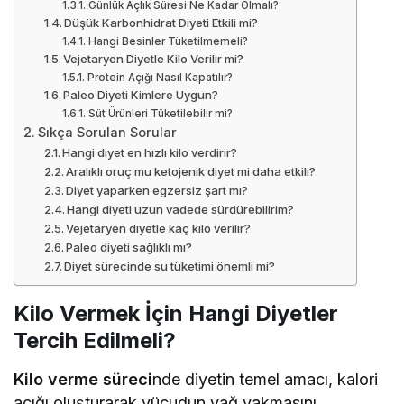
Günlük Açlık Süresi Ne Kadar Olmalı?
Düşük Karbonhidrat Diyeti Etkili mi?
Hangi Besinler Tüketilmemeli?
Vejetaryen Diyetle Kilo Verilir mi?
Protein Açığı Nasıl Kapatılır?
Paleo Diyeti Kimlere Uygun?
Süt Ürünleri Tüketilebilir mi?
Sıkça Sorulan Sorular
Hangi diyet en hızlı kilo verdirir?
Aralıklı oruç mu ketojenik diyet mi daha etkili?
Diyet yaparken egzersiz şart mı?
Hangi diyeti uzun vadede sürdürebilirim?
Vejetaryen diyetle kaç kilo verilir?
Paleo diyeti sağlıklı mı?
Diyet sürecinde su tüketimi önemli mi?
Kilo Vermek İçin Hangi Diyetler
Tercih Edilmeli?
Kilo verme süreci
nde diyetin temel amacı, kalori
açığı oluşturarak vücudun yağ yakmasını