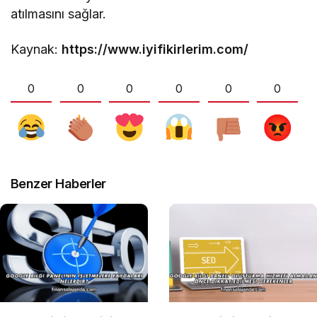
atılmasını sağlar.
Kaynak:
https://www.iyifikirlerim.com/
0
0
0
0
0
0
Benzer Haberler