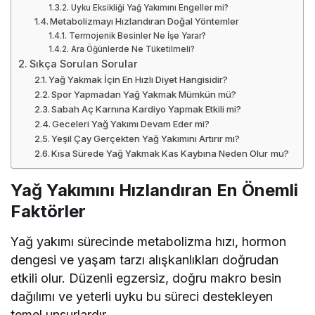
Uyku Eksikliği Yağ Yakımını Engeller mi?
Metabolizmayı Hızlandıran Doğal Yöntemler
Termojenik Besinler Ne İşe Yarar?
Ara Öğünlerde Ne Tüketilmeli?
Sıkça Sorulan Sorular
Yağ Yakmak İçin En Hızlı Diyet Hangisidir?
Spor Yapmadan Yağ Yakmak Mümkün mü?
Sabah Aç Karnına Kardiyo Yapmak Etkili mi?
Geceleri Yağ Yakımı Devam Eder mi?
Yeşil Çay Gerçekten Yağ Yakımını Artırır mı?
Kısa Sürede Yağ Yakmak Kas Kaybına Neden Olur mu?
Yağ Yakımını Hızlandıran En Önemli
Faktörler
Yağ yakımı sürecinde metabolizma hızı, hormon
dengesi ve yaşam tarzı alışkanlıkları doğrudan
etkili olur. Düzenli egzersiz, doğru makro besin
dağılımı ve yeterli uyku bu süreci destekleyen
temel unsurlardır.