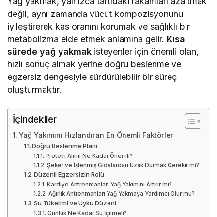
Yağ yakmak, yalnızca tartıdaki rakamları azaltmak
değil, aynı zamanda vücut kompozisyonunu
iyileştirerek kas oranını korumak ve sağlıklı bir
metabolizma elde etmek anlamına gelir.
Kısa
sürede yağ yakmak
isteyenler için önemli olan,
hızlı sonuç almak yerine doğru beslenme ve
egzersiz dengesiyle sürdürülebilir bir süreç
oluşturmaktır.
İçindekiler
Yağ Yakımını Hızlandıran En Önemli Faktörler
Doğru Beslenme Planı
Protein Alımı Ne Kadar Önemli?
Şeker ve İşlenmiş Gıdalardan Uzak Durmak Gerekir mi?
Düzenli Egzersizin Rolü
Kardiyo Antrenmanları Yağ Yakımını Artırır mı?
Ağırlık Antrenmanları Yağ Yakmaya Yardımcı Olur mu?
Su Tüketimi ve Uyku Düzeni
Günlük Ne Kadar Su İçilmeli?