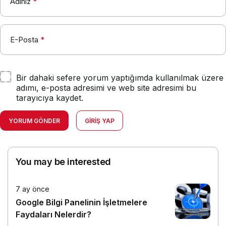
Adınız
*
E-Posta
*
Bir dahaki sefere yorum yaptığımda kullanılmak üzere
adımı, e-posta adresimi ve web site adresimi bu
tarayıcıya kaydet.
YORUM GÖNDER
GIRIŞ YAP
You may be interested
7 ay önce
Google Bilgi Panelinin İşletmelere
Faydaları Nelerdir?