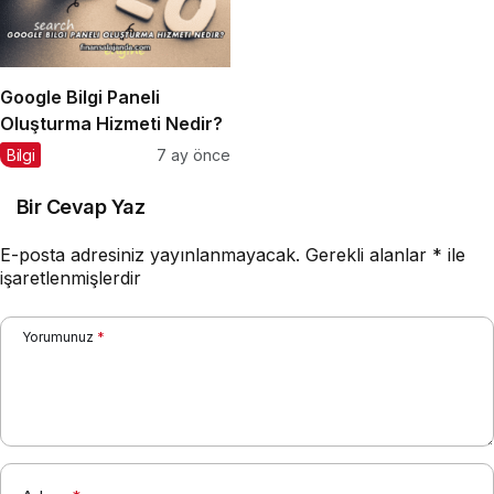
Google Bilgi Paneli
Oluşturma Hizmeti Nedir?
Bilgi
7 ay önce
Bir Cevap Yaz
E-posta adresiniz yayınlanmayacak.
Gerekli alanlar
*
ile
işaretlenmişlerdir
Yorumunuz
*