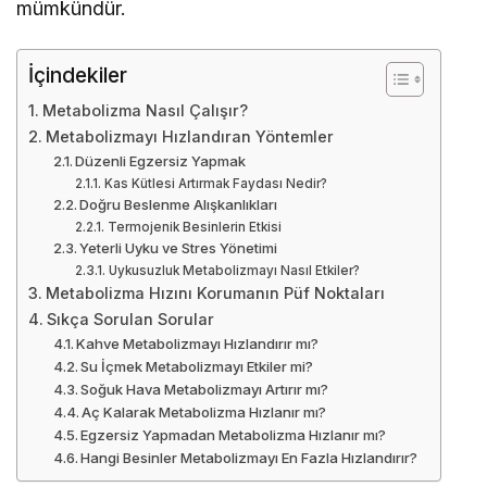
mümkündür.
İçindekiler
Metabolizma Nasıl Çalışır?
Metabolizmayı Hızlandıran Yöntemler
Düzenli Egzersiz Yapmak
Kas Kütlesi Artırmak Faydası Nedir?
Doğru Beslenme Alışkanlıkları
Termojenik Besinlerin Etkisi
Yeterli Uyku ve Stres Yönetimi
Uykusuzluk Metabolizmayı Nasıl Etkiler?
Metabolizma Hızını Korumanın Püf Noktaları
Sıkça Sorulan Sorular
Kahve Metabolizmayı Hızlandırır mı?
Su İçmek Metabolizmayı Etkiler mi?
Soğuk Hava Metabolizmayı Artırır mı?
Aç Kalarak Metabolizma Hızlanır mı?
Egzersiz Yapmadan Metabolizma Hızlanır mı?
Hangi Besinler Metabolizmayı En Fazla Hızlandırır?