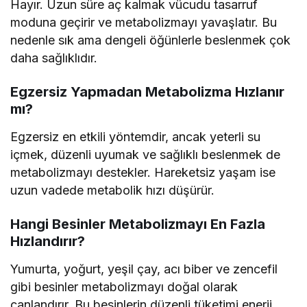
Hayır. Uzun süre aç kalmak vücudu tasarruf
moduna geçirir ve metabolizmayı yavaşlatır. Bu
nedenle sık ama dengeli öğünlerle beslenmek çok
daha sağlıklıdır.
Egzersiz Yapmadan Metabolizma Hızlanır
mı?
Egzersiz en etkili yöntemdir, ancak yeterli su
içmek, düzenli uyumak ve sağlıklı beslenmek de
metabolizmayı destekler. Hareketsiz yaşam ise
uzun vadede metabolik hızı düşürür.
Hangi Besinler Metabolizmayı En Fazla
Hızlandırır?
Yumurta, yoğurt, yeşil çay, acı biber ve zencefil
gibi besinler metabolizmayı doğal olarak
canlandırır. Bu besinlerin düzenli tüketimi enerji