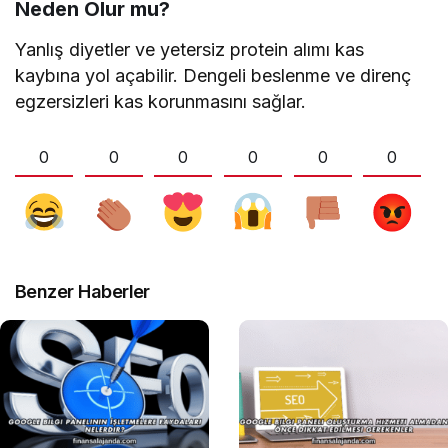
Neden Olur mu?
Yanlış diyetler ve yetersiz protein alımı kas
kaybına yol açabilir. Dengeli beslenme ve direnç
egzersizleri kas korunmasını sağlar.
0
0
0
0
0
0
Benzer Haberler