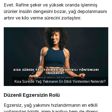
Evet. Rafine şeker ve yüksek oranda işlenmiş
ürünler insülin dengesini bozar, yağ depolanmasını
artırır ve kilo verme sürecini zorlaştırır.
Kısa Sürede Yağ Yakmanın En Etkili Yöntemleri Nelerdir?
Düzenli Egzersizin Rolü
Egzersiz, yağ yakımını hızlandırmanın en etkili
yollarından biridir. Hem kardiyo hem de direnç