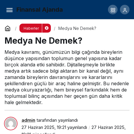
Habercilik Nedir, Ne İşe Yarar?
Finansal Ajanda
Yorum Yap
Paylaş
Medya Ne Demek?
Haberler
Medya Ne Demek?
Medya kavramı, günümüzün bilgi çağında bireylerin
düşünce yapısından toplumun genel yapısına kadar
birçok alanda etki sahibidir. Dijitalleşmeyle birlikte
medya artık sadece bilgi aktaran bir kanal değil, aynı
zamanda bireylerin davranışlarını ve kararlarını
şekillendiren güçlü bir araç haline gelmiştir. Bu nedenle
medya okuryazarlığı, hem bireysel farkındalık hem de
toplumsal bilinç açısından her geçen gün daha kritik
hale gelmektedir.
admin
tarafından yayınlandı
27 Haziran 2025, 19:21
yayınlandı
27 Haziran 2025,