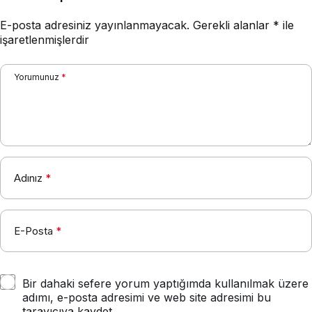
E-posta adresiniz yayınlanmayacak.
Gerekli alanlar
*
ile
işaretlenmişlerdir
Yorumunuz
*
Adınız
*
E-Posta
*
Bir dahaki sefere yorum yaptığımda kullanılmak üzere
adımı, e-posta adresimi ve web site adresimi bu
tarayıcıya kaydet.