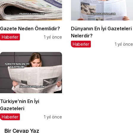
Gazete Neden Önemlidir?
Dünyanın En İyi Gazeteleri
Nelerdir?
Haberler
1 yıl önce
Haberler
1 yıl önce
Türkiye’nin En İyi
Gazeteleri
Haberler
1 yıl önce
Bir Cevap Yaz