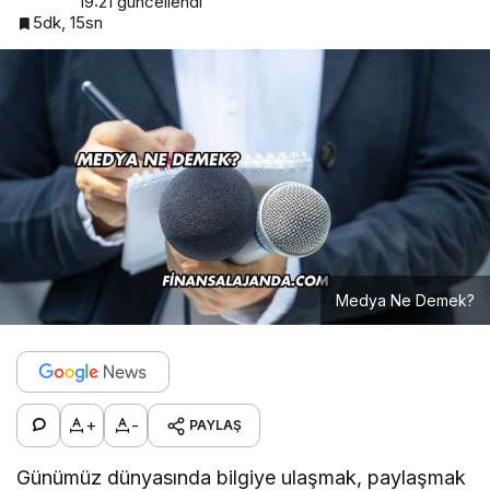
19:21
güncellendi
5dk, 15sn
Medya Ne Demek?
+
-
PAYLAŞ
Günümüz dünyasında bilgiye ulaşmak, paylaşmak