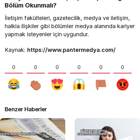
Bölüm Okunmalı?
İletişim fakülteleri, gazetecilik, medya ve iletişim,
halkla ilişkiler gibi bölümler medya alanında kariyer
yapmak isteyenler için uygundur.
Kaynak:
https://www.pantermedya.com/
0
0
0
0
0
0
Benzer Haberler