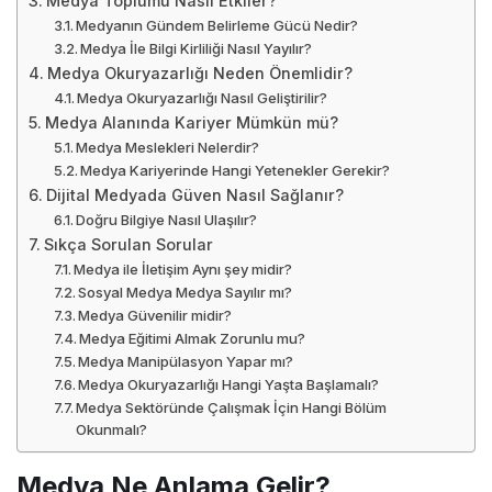
Medya Toplumu Nasıl Etkiler?
Medyanın Gündem Belirleme Gücü Nedir?
Medya İle Bilgi Kirliliği Nasıl Yayılır?
Medya Okuryazarlığı Neden Önemlidir?
Medya Okuryazarlığı Nasıl Geliştirilir?
Medya Alanında Kariyer Mümkün mü?
Medya Meslekleri Nelerdir?
Medya Kariyerinde Hangi Yetenekler Gerekir?
Dijital Medyada Güven Nasıl Sağlanır?
Doğru Bilgiye Nasıl Ulaşılır?
Sıkça Sorulan Sorular
Medya ile İletişim Aynı şey midir?
Sosyal Medya Medya Sayılır mı?
Medya Güvenilir midir?
Medya Eğitimi Almak Zorunlu mu?
Medya Manipülasyon Yapar mı?
Medya Okuryazarlığı Hangi Yaşta Başlamalı?
Medya Sektöründe Çalışmak İçin Hangi Bölüm
Okunmalı?
Medya Ne Anlama Gelir?