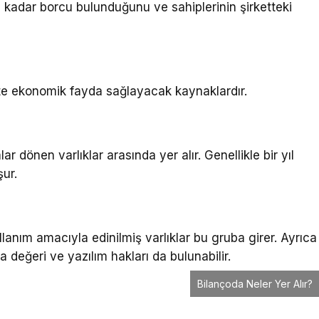
e kadar borcu bulunduğunu ve sahiplerinin şirketteki
kte ekonomik fayda sağlayacak kaynaklardır.
lar dönen varlıklar arasında yer alır. Genellikle bir yıl
şur.
ullanım amacıyla edinilmiş varlıklar bu gruba girer. Ayrıca
değeri ve yazılım hakları da bulunabilir.
Bilançoda Neler Yer Alır?