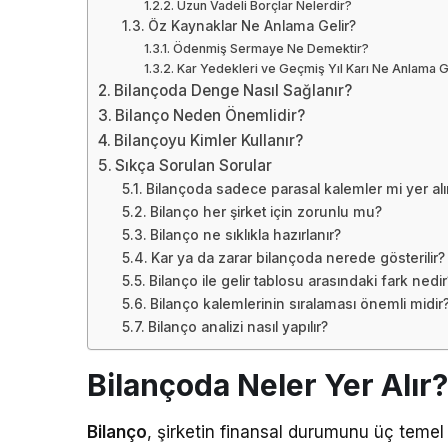
Uzun Vadeli Borçlar Nelerdir?
Öz Kaynaklar Ne Anlama Gelir?
Ödenmiş Sermaye Ne Demektir?
Kar Yedekleri ve Geçmiş Yıl Karı Ne Anlama G
Bilançoda Denge Nasıl Sağlanır?
Bilanço Neden Önemlidir?
Bilançoyu Kimler Kullanır?
Sıkça Sorulan Sorular
Bilançoda sadece parasal kalemler mi yer alı
Bilanço her şirket için zorunlu mu?
Bilanço ne sıklıkla hazırlanır?
Kar ya da zarar bilançoda nerede gösterilir?
Bilanço ile gelir tablosu arasındaki fark nedir
Bilanço kalemlerinin sıralaması önemli midir
Bilanço analizi nasıl yapılır?
Bilançoda Neler Yer Alır?
Bilanço
, şirketin finansal durumunu üç temel b