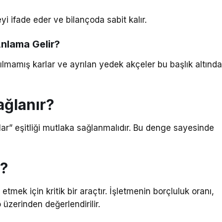
yi ifade eder ve bilançoda sabit kalır.
Anlama Gelir?
ılmamış karlar ve ayrılan yedek akçeler bu başlık altınd
ağlanır?
klar” eşitliği mutlaka sağlanmalıdır. Bu denge sayesinde
r?
etmek için kritik bir araçtır. İşletmenin borçluluk oranı,
üzerinden değerlendirilir.