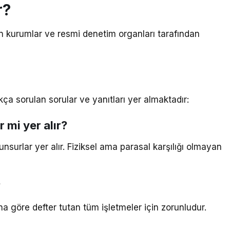
r?
eren kurumlar ve resmi denetim organları tarafından
ıkça sorulan sorular ve yanıtları yer almaktadır:
 mi yer alır?
nsurlar yer alır. Fiziksel ama parasal karşılığı olmayan
?
a göre defter tutan tüm işletmeler için zorunludur.