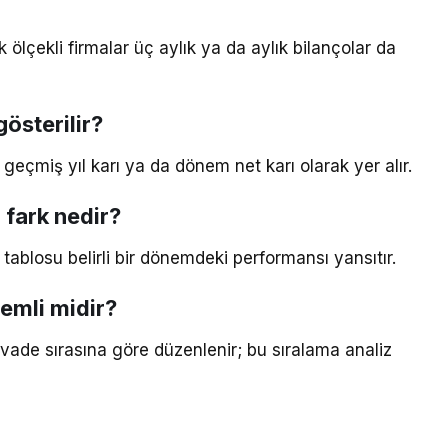
 ölçekli firmalar üç aylık ya da aylık bilançolar da
österilir?
eçmiş yıl karı ya da dönem net karı olarak yer alır.
i fark nedir?
 tablosu belirli bir dönemdeki performansı yansıtır.
nemli midir?
 vade sırasına göre düzenlenir; bu sıralama analiz