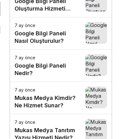
Google Bilgi Paneli
Oluşturma Hizmeti
Nedir?
7 ay önce
Google Bilgi Paneli
Nasıl Oluşturulur?
7 ay önce
Google Bilgi Paneli
Nedir?
7 ay önce
Mukas Medya Kimdir?
Ne Hizmet Sunar?
7 ay önce
Mukas Medya Tanıtım
Yazısı Hizmeti Nedir?