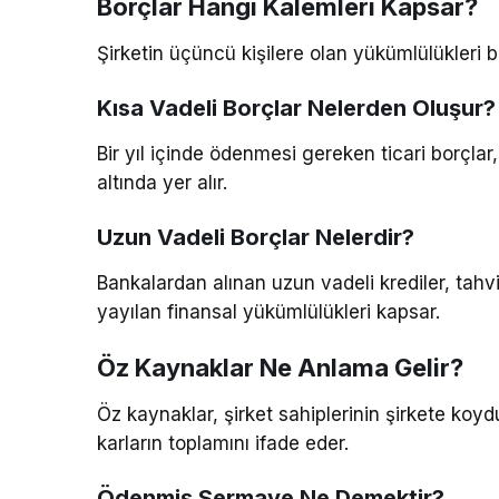
Borçlar Hangi Kalemleri Kapsar?
Şirketin üçüncü kişilere olan yükümlülükleri b
Kısa Vadeli Borçlar Nelerden Oluşur?
Bir yıl içinde ödenmesi gereken ticari borçlar,
altında yer alır.
Uzun Vadeli Borçlar Nelerdir?
Bankalardan alınan uzun vadeli krediler, tahvi
yayılan finansal yükümlülükleri kapsar.
Öz Kaynaklar Ne Anlama Gelir?
Öz kaynaklar, şirket sahiplerinin şirkete koyd
karların toplamını ifade eder.
Ödenmiş Sermaye Ne Demektir?