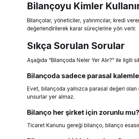
Bilançoyu Kimler Kullanı
Bilançolar, yöneticiler, yatırımcılar, kredi v
değerlendirilerek karar süreçlerine yön verir.
Sıkça Sorulan Sorular
Aşağıda “Bilançoda Neler Yer Alır?” ile ilgili s
Bilançoda sadece parasal kalemler
Evet, bilançoda yalnızca parasal değeri olan u
unsurlar yer almaz.
Bilanço her şirket için zorunlu mu
Ticaret Kanunu gereği bilanço, bilanço esasın