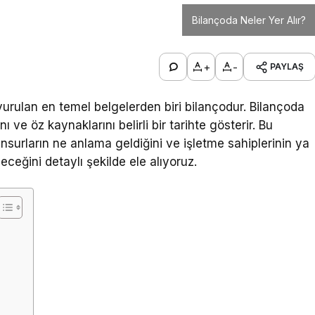
Bilançoda Neler Yer Alır?
+
-
PAYLAŞ
şvurulan en temel belgelerden biri bilançodur. Bilançoda
nı ve öz kaynaklarını belirli bir tarihte gösterir. Bu
unsurların ne anlama geldiğini ve işletme sahiplerinin ya
leceğini detaylı şekilde ele alıyoruz.