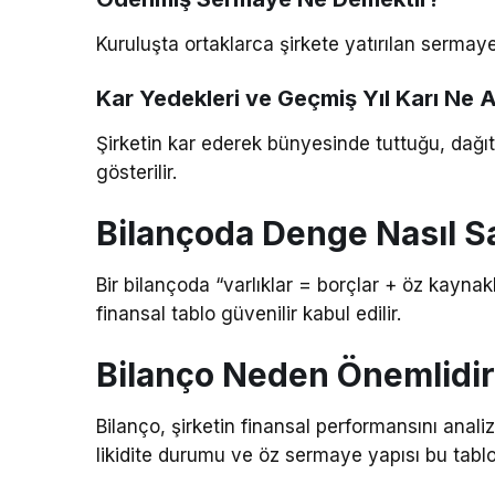
Kuruluşta ortaklarca şirkete yatırılan sermaye
Kar Yedekleri ve Geçmiş Yıl Karı Ne 
Şirketin kar ederek bünyesinde tuttuğu, dağıt
gösterilir.
Bilançoda Denge Nasıl S
Bir bilançoda “varlıklar = borçlar + öz kayna
finansal tablo güvenilir kabul edilir.
Bilanço Neden Önemlidi
Bilanço, şirketin finansal performansını analiz 
likidite durumu ve öz sermaye yapısı bu tablo 