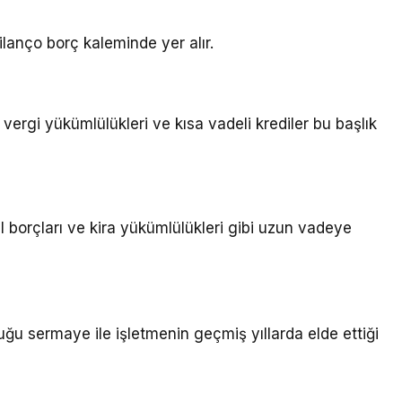
ilanço borç kaleminde yer alır.
 vergi yükümlülükleri ve kısa vadeli krediler bu başlık
l borçları ve kira yükümlülükleri gibi uzun vadeye
uğu sermaye ile işletmenin geçmiş yıllarda elde ettiği